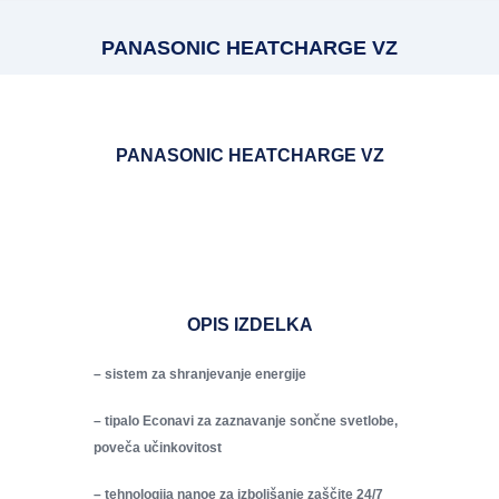
PANASONIC HEATCHARGE VZ
PANASONIC HEATCHARGE VZ
OPIS IZDELKA
– sistem za shranjevanje energije
– tipalo Econavi za zaznavanje sončne svetlobe,
poveča učinkovitost
– tehnologija nanoe za izboljšanje zaščite 24/7