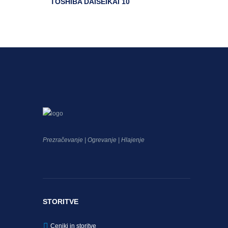
TOSHIBA DAISEIKAI 10
Prezračevanje | Ogrevanje | Hlajenje
STORITVE
Ceniki in storitve