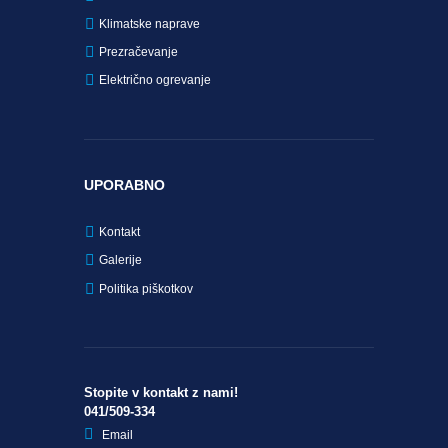
Klimatske naprave
Prezračevanje
Električno ogrevanje
UPORABNO
Kontakt
Galerije
Politika piškotkov
Stopite v kontakt z nami!
041/509-334
Email