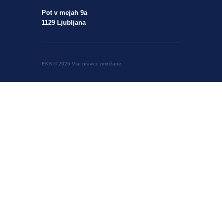
Pot v mejah 9a
1129 Ljubljana
EKS © 2026 Vse pravice pridržane