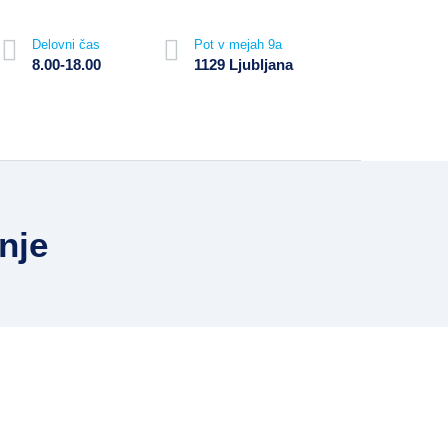
Delovni čas
Pot v mejah 9a
8.00-18.00
1129 Ljubljana
nje