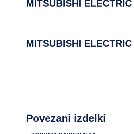
MITSUBISHI ELECTRIC
MITSUBISHI ELECTRIC
Povezani izdelki