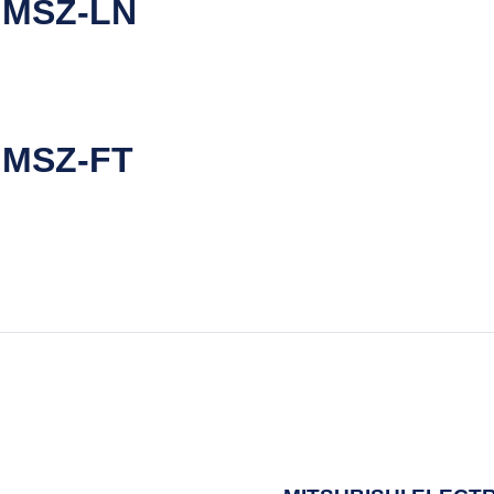
 MSZ-LN
 MSZ-FT