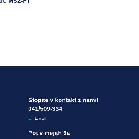
IC MSZ-FT
Stopite v kontakt z nami!
041/509-334
Email
Pot v mejah 9a