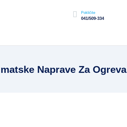
Pokličite
041/509-334
limatske Naprave Za Ogreva