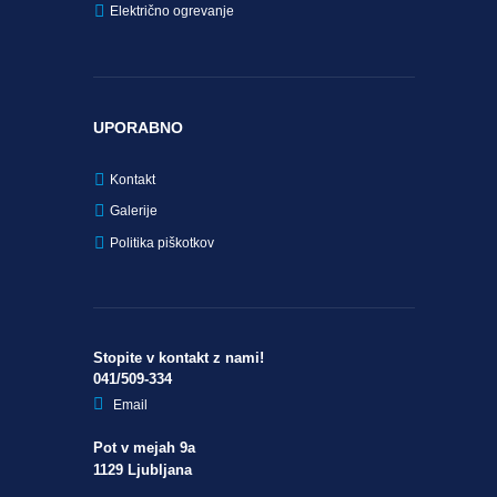
Električno ogrevanje
UPORABNO
Kontakt
Galerije
Politika piškotkov
Stopite v kontakt z nami!
041/509-334
Email
Pot v mejah 9a
1129 Ljubljana