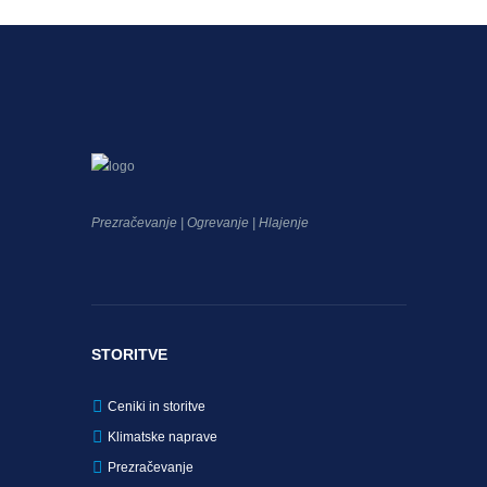
Prezračevanje | Ogrevanje | Hlajenje
STORITVE
Ceniki in storitve
Klimatske naprave
Prezračevanje