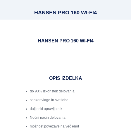
HANSEN PRO 160 WI-FI4
HANSEN PRO 160 WI-FI4
OPIS IZDELKA
do 93% izkoristek delovanja
senzor vlage in svetlobe
daljinski upravljalnik
Nočni način delovanja
možnost povezave na več enot